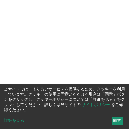
当サイトでは、より良いサービスを提供するため、クッキーを利用
しています。クッキーの使用に同意いただける場合は「同意」ボタ
ンをクリックし、クッキーポリシーについては「詳細を見る」をク
リックしてください。詳しくは当サイトの
サイトポリシー
をご確
認ください。
詳細を見る
...
同意