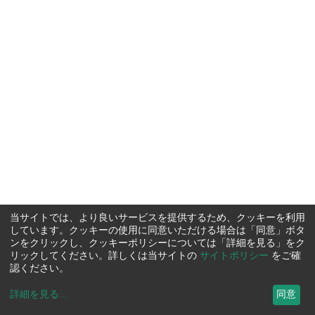
当サイトでは、より良いサービスを提供するため、クッキーを利用
しています。クッキーの使用に同意いただける場合は「同意」ボタ
ンをクリックし、クッキーポリシーについては「詳細を見る」をク
リックしてください。詳しくは当サイトの
サイトポリシー
をご確
認ください。
詳細を見る
...
同意