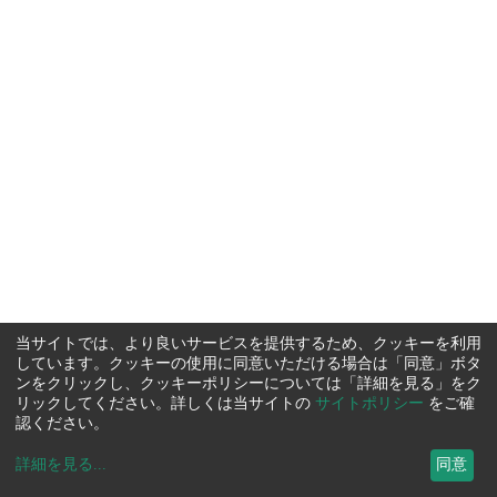
当サイトでは、より良いサービスを提供するため、クッキーを利用
しています。クッキーの使用に同意いただける場合は「同意」ボタ
ンをクリックし、クッキーポリシーについては「詳細を見る」をク
リックしてください。詳しくは当サイトの
サイトポリシー
をご確
認ください。
詳細を見る
...
同意