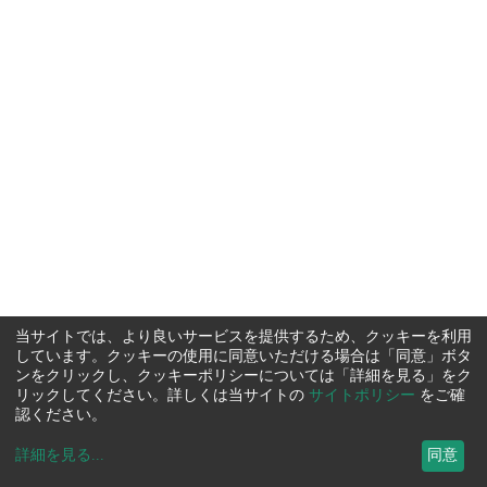
当サイトでは、より良いサービスを提供するため、クッキーを利用
しています。クッキーの使用に同意いただける場合は「同意」ボタ
ンをクリックし、クッキーポリシーについては「詳細を見る」をク
リックしてください。詳しくは当サイトの
サイトポリシー
をご確
認ください。
詳細を見る
...
同意