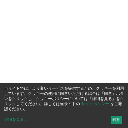
当サイトでは、より良いサービスを提供するため、クッキーを利用
しています。クッキーの使用に同意いただける場合は「同意」ボタ
ンをクリックし、クッキーポリシーについては「詳細を見る」をク
リックしてください。詳しくは当サイトの
サイトポリシー
をご確
認ください。
詳細を見る
...
同意