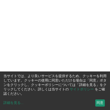
当サイトでは、より良いサービスを提供するため、クッキーを利用
しています。クッキーの使用に同意いただける場合は「同意」ボタ
ンをクリックし、クッキーポリシーについては「詳細を見る」をク
リックしてください。詳しくは当サイトの
サイトポリシー
をご確
認ください。
詳細を見る
...
同意