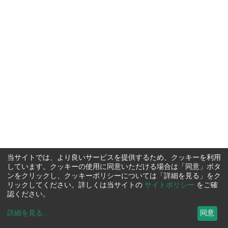
当サイトでは、より良いサービスを提供するため、クッキーを利用
しています。クッキーの使用に同意いただける場合は「同意」ボタ
ンをクリックし、クッキーポリシーについては「詳細を見る」をク
リックしてください。詳しくは当サイトの
サイトポリシー
をご確
認ください。
詳細を見る
...
同意