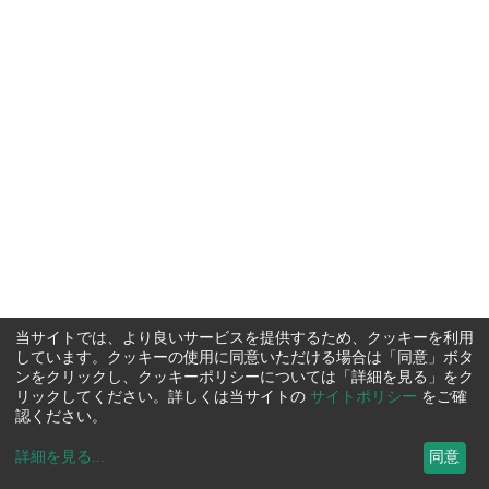
当サイトでは、より良いサービスを提供するため、クッキーを利用
しています。クッキーの使用に同意いただける場合は「同意」ボタ
ンをクリックし、クッキーポリシーについては「詳細を見る」をク
リックしてください。詳しくは当サイトの
サイトポリシー
をご確
認ください。
詳細を見る
...
同意