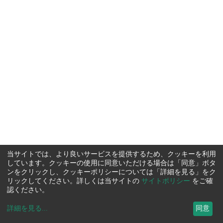
当サイトでは、より良いサービスを提供するため、クッキーを利用
しています。クッキーの使用に同意いただける場合は「同意」ボタ
ンをクリックし、クッキーポリシーについては「詳細を見る」をク
リックしてください。詳しくは当サイトの
サイトポリシー
をご確
認ください。
詳細を見る
...
同意