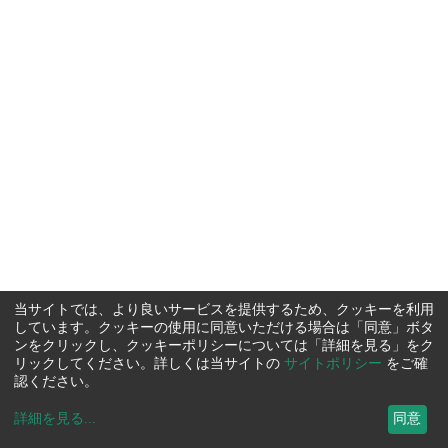
当サイトでは、より良いサービスを提供するため、クッキーを利用
しています。クッキーの使用に同意いただける場合は「同意」ボタ
ンをクリックし、クッキーポリシーについては「詳細を見る」をク
リックしてください。詳しくは当サイトの
サイトポリシー
をご確
認ください。
詳細を見る
...
同意