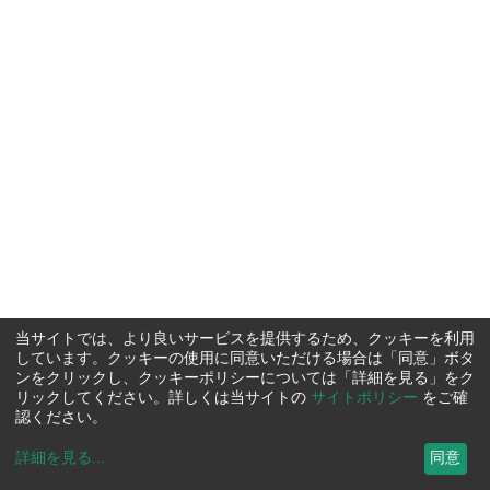
当サイトでは、より良いサービスを提供するため、クッキーを利用
しています。クッキーの使用に同意いただける場合は「同意」ボタ
ンをクリックし、クッキーポリシーについては「詳細を見る」をク
リックしてください。詳しくは当サイトの
サイトポリシー
をご確
認ください。
詳細を見る
...
同意