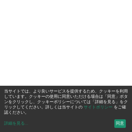
当サイトでは、より良いサービスを提供するため、クッキーを利用
しています。クッキーの使用に同意いただける場合は「同意」ボタ
ンをクリックし、クッキーポリシーについては「詳細を見る」をク
リックしてください。詳しくは当サイトの
サイトポリシー
をご確
認ください。
詳細を見る
...
同意