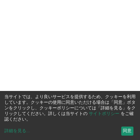
当サイトでは、より良いサービスを提供するため、クッキーを利用
しています。クッキーの使用に同意いただける場合は「同意」ボタ
ンをクリックし、クッキーポリシーについては「詳細を見る」をク
リックしてください。詳しくは当サイトの
サイトポリシー
をご確
認ください。
詳細を見る
...
同意