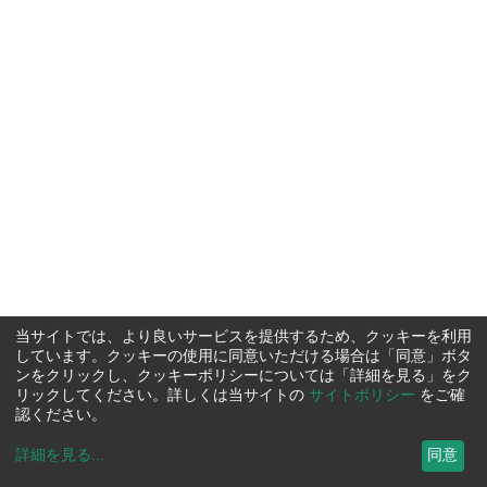
当サイトでは、より良いサービスを提供するため、クッキーを利用
しています。クッキーの使用に同意いただける場合は「同意」ボタ
ンをクリックし、クッキーポリシーについては「詳細を見る」をク
リックしてください。詳しくは当サイトの
サイトポリシー
をご確
認ください。
詳細を見る
...
同意