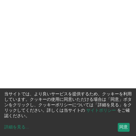
当サイトでは、より良いサービスを提供するため、クッキーを利用
しています。クッキーの使用に同意いただける場合は「同意」ボタ
ンをクリックし、クッキーポリシーについては「詳細を見る」をク
リックしてください。詳しくは当サイトの
サイトポリシー
をご確
認ください。
詳細を見る
...
同意