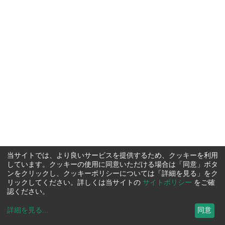
当サイトでは、より良いサービスを提供するため、クッキーを利用
しています。クッキーの使用に同意いただける場合は「同意」ボタ
ンをクリックし、クッキーポリシーについては「詳細を見る」をク
リックしてください。詳しくは当サイトの
サイトポリシー
をご確
認ください。
詳細を見る
...
同意