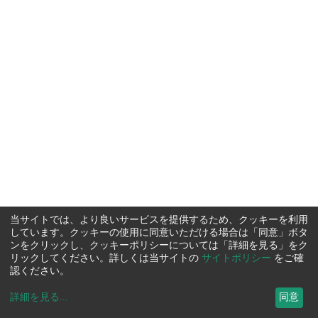
当サイトでは、より良いサービスを提供するため、クッキーを利用
しています。クッキーの使用に同意いただける場合は「同意」ボタ
ンをクリックし、クッキーポリシーについては「詳細を見る」をク
リックしてください。詳しくは当サイトの
サイトポリシー
をご確
認ください。
詳細を見る
...
同意