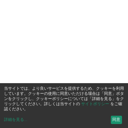
当サイトでは、より良いサービスを提供するため、クッキーを利用
しています。クッキーの使用に同意いただける場合は「同意」ボタ
ンをクリックし、クッキーポリシーについては「詳細を見る」をク
リックしてください。詳しくは当サイトの
サイトポリシー
をご確
認ください。
詳細を見る
...
同意