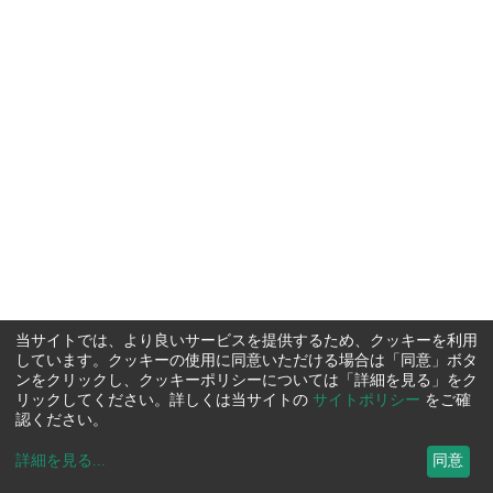
当サイトでは、より良いサービスを提供するため、クッキーを利用
しています。クッキーの使用に同意いただける場合は「同意」ボタ
ンをクリックし、クッキーポリシーについては「詳細を見る」をク
リックしてください。詳しくは当サイトの
サイトポリシー
をご確
認ください。
詳細を見る
...
同意