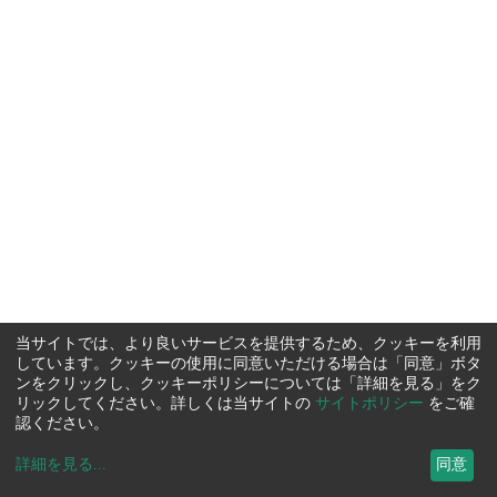
当サイトでは、より良いサービスを提供するため、クッキーを利用
しています。クッキーの使用に同意いただける場合は「同意」ボタ
ンをクリックし、クッキーポリシーについては「詳細を見る」をク
リックしてください。詳しくは当サイトの
サイトポリシー
をご確
認ください。
詳細を見る
...
同意