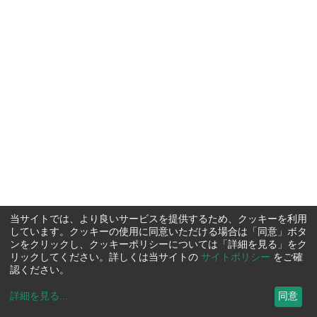
当サイトでは、より良いサービスを提供するため、クッキーを利用
しています。クッキーの使用に同意いただける場合は「同意」ボタ
ンをクリックし、クッキーポリシーについては「詳細を見る」をク
リックしてください。詳しくは当サイトの
サイトポリシー
をご確
認ください。
詳細を見る
...
同意