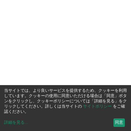
当サイトでは、より良いサービスを提供するため、クッキーを利用
しています。クッキーの使用に同意いただける場合は「同意」ボタ
ンをクリックし、クッキーポリシーについては「詳細を見る」をク
リックしてください。詳しくは当サイトの
サイトポリシー
をご確
認ください。
詳細を見る
...
同意