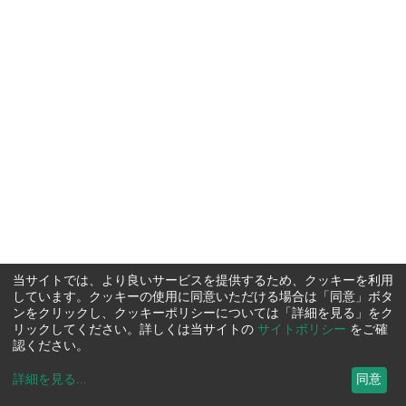
当サイトでは、より良いサービスを提供するため、クッキーを利用
しています。クッキーの使用に同意いただける場合は「同意」ボタ
ンをクリックし、クッキーポリシーについては「詳細を見る」をク
リックしてください。詳しくは当サイトの
サイトポリシー
をご確
認ください。
詳細を見る
...
同意