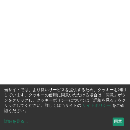
当サイトでは、より良いサービスを提供するため、クッキーを利用
しています。クッキーの使用に同意いただける場合は「同意」ボタ
ンをクリックし、クッキーポリシーについては「詳細を見る」をク
リックしてください。詳しくは当サイトの
サイトポリシー
をご確
認ください。
詳細を見る
...
同意