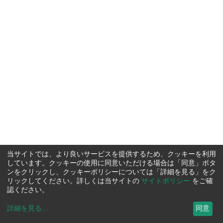
当サイトでは、より良いサービスを提供するため、クッキーを利用
しています。クッキーの使用に同意いただける場合は「同意」ボタ
ンをクリックし、クッキーポリシーについては「詳細を見る」をク
リックしてください。詳しくは当サイトの
サイトポリシー
をご確
認ください。
詳細を見る
...
同意