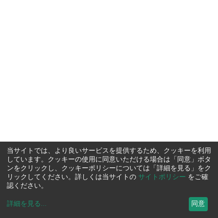
当サイトでは、より良いサービスを提供するため、クッキーを利用
しています。クッキーの使用に同意いただける場合は「同意」ボタ
ンをクリックし、クッキーポリシーについては「詳細を見る」をク
リックしてください。詳しくは当サイトの
サイトポリシー
をご確
認ください。
詳細を見る
...
同意