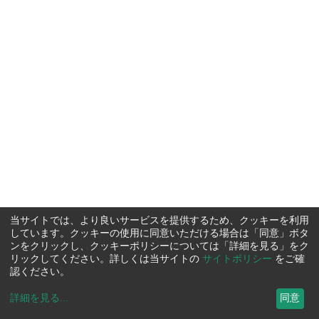
当サイトでは、より良いサービスを提供するため、クッキーを利用
しています。クッキーの使用に同意いただける場合は「同意」ボタ
ンをクリックし、クッキーポリシーについては「詳細を見る」をク
リックしてください。詳しくは当サイトの
サイトポリシー
をご確
認ください。
詳細を見る
...
同意