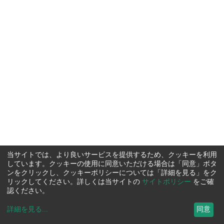
当サイトでは、より良いサービスを提供するため、クッキーを利用
しています。クッキーの使用に同意いただける場合は「同意」ボタ
ンをクリックし、クッキーポリシーについては「詳細を見る」をク
リックしてください。詳しくは当サイトの
サイトポリシー
をご確
認ください。
詳細を見る
...
同意