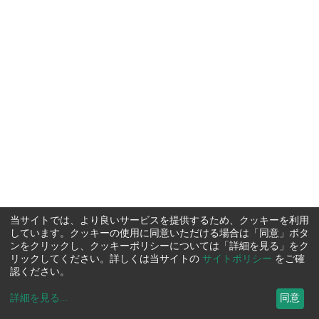
当サイトでは、より良いサービスを提供するため、クッキーを利用
しています。クッキーの使用に同意いただける場合は「同意」ボタ
ンをクリックし、クッキーポリシーについては「詳細を見る」をク
リックしてください。詳しくは当サイトの
サイトポリシー
をご確
認ください。
詳細を見る
...
同意