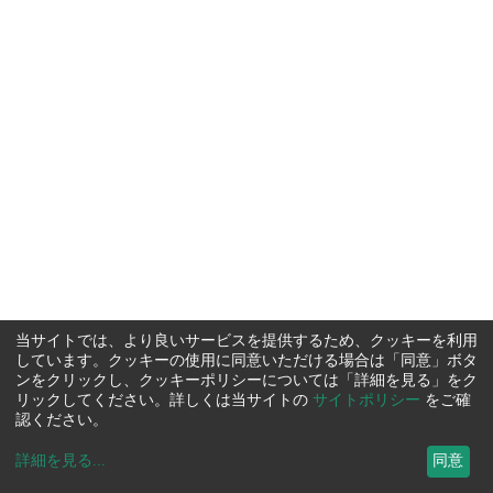
当サイトでは、より良いサービスを提供するため、クッキーを利用
しています。クッキーの使用に同意いただける場合は「同意」ボタ
ンをクリックし、クッキーポリシーについては「詳細を見る」をク
リックしてください。詳しくは当サイトの
サイトポリシー
をご確
認ください。
詳細を見る
...
同意