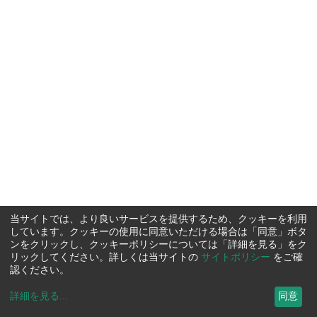
当サイトでは、より良いサービスを提供するため、クッキーを利用
しています。クッキーの使用に同意いただける場合は「同意」ボタ
ンをクリックし、クッキーポリシーについては「詳細を見る」をク
リックしてください。詳しくは当サイトの
サイトポリシー
をご確
認ください。
詳細を見る
...
同意