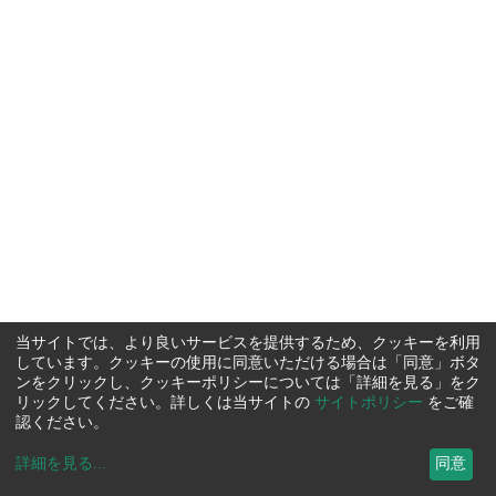
当サイトでは、より良いサービスを提供するため、クッキーを利用
しています。クッキーの使用に同意いただける場合は「同意」ボタ
ンをクリックし、クッキーポリシーについては「詳細を見る」をク
リックしてください。詳しくは当サイトの
サイトポリシー
をご確
認ください。
詳細を見る
...
同意