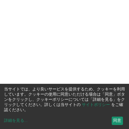
当サイトでは、より良いサービスを提供するため、クッキーを利用
しています。クッキーの使用に同意いただける場合は「同意」ボタ
ンをクリックし、クッキーポリシーについては「詳細を見る」をク
リックしてください。詳しくは当サイトの
サイトポリシー
をご確
認ください。
詳細を見る
...
同意