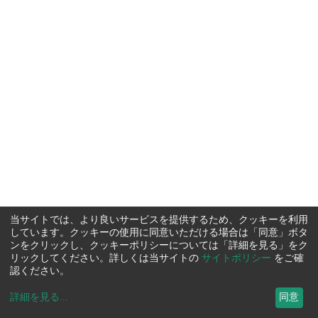
当サイトでは、より良いサービスを提供するため、クッキーを利用
しています。クッキーの使用に同意いただける場合は「同意」ボタ
ンをクリックし、クッキーポリシーについては「詳細を見る」をク
リックしてください。詳しくは当サイトの
サイトポリシー
をご確
認ください。
詳細を見る
...
同意