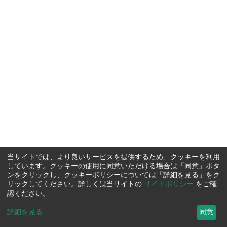
当サイトでは、より良いサービスを提供するため、クッキーを利用
しています。クッキーの使用に同意いただける場合は「同意」ボタ
ンをクリックし、クッキーポリシーについては「詳細を見る」をク
リックしてください。詳しくは当サイトの
サイトポリシー
をご確
認ください。
詳細を見る
...
同意