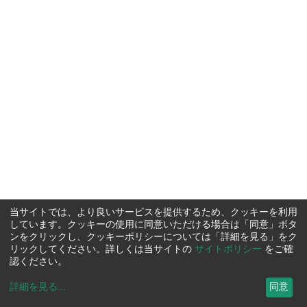
当サイトでは、より良いサービスを提供するため、クッキーを利用
しています。クッキーの使用に同意いただける場合は「同意」ボタ
ンをクリックし、クッキーポリシーについては「詳細を見る」をク
リックしてください。詳しくは当サイトの
サイトポリシー
をご確
認ください。
詳細を見る
...
同意