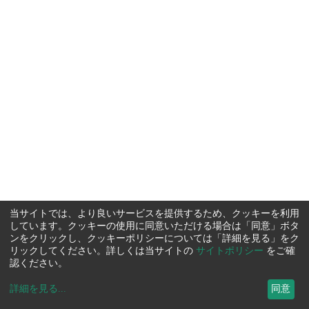
当サイトでは、より良いサービスを提供するため、クッキーを利用
しています。クッキーの使用に同意いただける場合は「同意」ボタ
ンをクリックし、クッキーポリシーについては「詳細を見る」をク
リックしてください。詳しくは当サイトの
サイトポリシー
をご確
認ください。
詳細を見る
...
同意