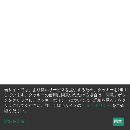
当サイトでは、より良いサービスを提供するため、クッキーを利用
しています。クッキーの使用に同意いただける場合は「同意」ボタ
ンをクリックし、クッキーポリシーについては「詳細を見る」をク
リックしてください。詳しくは当サイトの
サイトポリシー
をご確
認ください。
詳細を見る
...
同意