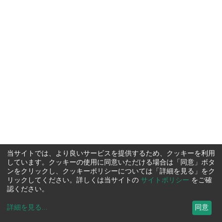
当サイトでは、より良いサービスを提供するため、クッキーを利用
しています。クッキーの使用に同意いただける場合は「同意」ボタ
ンをクリックし、クッキーポリシーについては「詳細を見る」をク
リックしてください。詳しくは当サイトの
サイトポリシー
をご確
認ください。
詳細を見る
...
同意