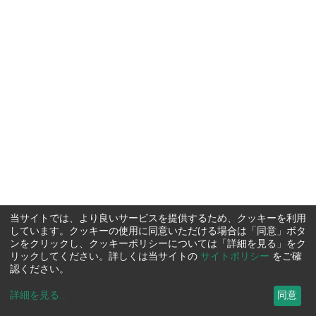
当サイトでは、より良いサービスを提供するため、クッキーを利用
しています。クッキーの使用に同意いただける場合は「同意」ボタ
ンをクリックし、クッキーポリシーについては「詳細を見る」をク
リックしてください。詳しくは当サイトの
サイトポリシー
をご確
認ください。
詳細を見る
...
同意