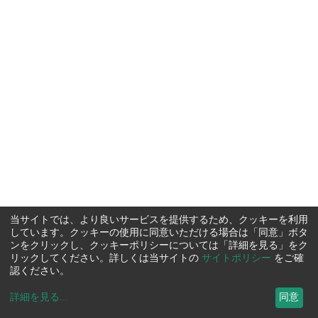
当サイトでは、より良いサービスを提供するため、クッキーを利用
しています。クッキーの使用に同意いただける場合は「同意」ボタ
ンをクリックし、クッキーポリシーについては「詳細を見る」をク
リックしてください。詳しくは当サイトの
サイトポリシー
をご確
認ください。
詳細を見る
...
同意