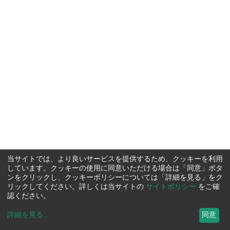
当サイトでは、より良いサービスを提供するため、クッキーを利用
しています。クッキーの使用に同意いただける場合は「同意」ボタ
ンをクリックし、クッキーポリシーについては「詳細を見る」をク
リックしてください。詳しくは当サイトの
サイトポリシー
をご確
認ください。
詳細を見る
...
同意