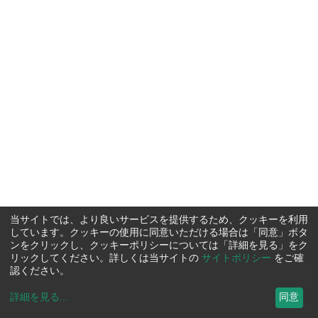
当サイトでは、より良いサービスを提供するため、クッキーを利用
しています。クッキーの使用に同意いただける場合は「同意」ボタ
ンをクリックし、クッキーポリシーについては「詳細を見る」をク
リックしてください。詳しくは当サイトの
サイトポリシー
をご確
認ください。
詳細を見る
...
同意