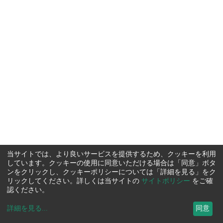
当サイトでは、より良いサービスを提供するため、クッキーを利用
しています。クッキーの使用に同意いただける場合は「同意」ボタ
ンをクリックし、クッキーポリシーについては「詳細を見る」をク
リックしてください。詳しくは当サイトの
サイトポリシー
をご確
認ください。
詳細を見る
...
同意