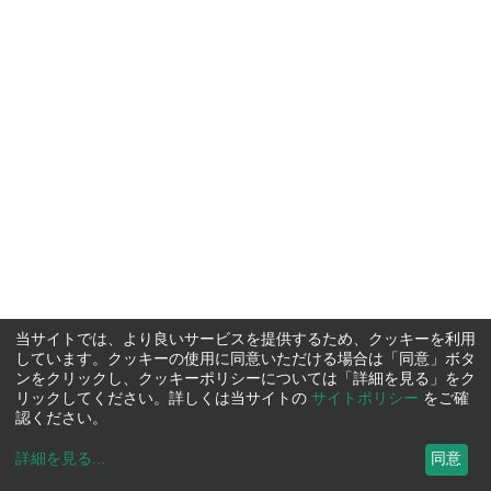
当サイトでは、より良いサービスを提供するため、クッキーを利用
しています。クッキーの使用に同意いただける場合は「同意」ボタ
ンをクリックし、クッキーポリシーについては「詳細を見る」をク
リックしてください。詳しくは当サイトの
サイトポリシー
をご確
認ください。
詳細を見る
...
同意