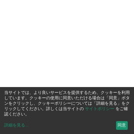
当サイトでは、より良いサービスを提供するため、クッキーを利用
しています。クッキーの使用に同意いただける場合は「同意」ボタ
ンをクリックし、クッキーポリシーについては「詳細を見る」をク
リックしてください。詳しくは当サイトの
サイトポリシー
をご確
認ください。
詳細を見る
...
同意