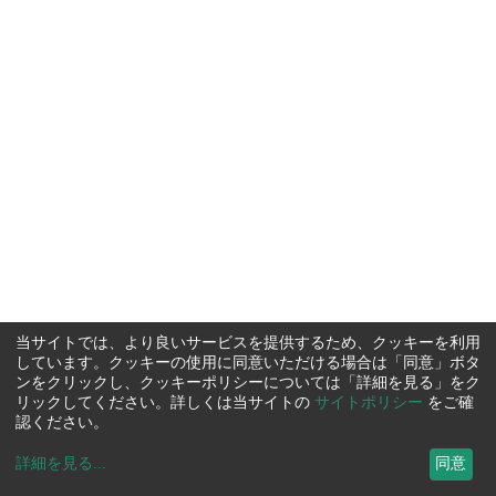
当サイトでは、より良いサービスを提供するため、クッキーを利用
しています。クッキーの使用に同意いただける場合は「同意」ボタ
ンをクリックし、クッキーポリシーについては「詳細を見る」をク
リックしてください。詳しくは当サイトの
サイトポリシー
をご確
認ください。
詳細を見る
...
同意