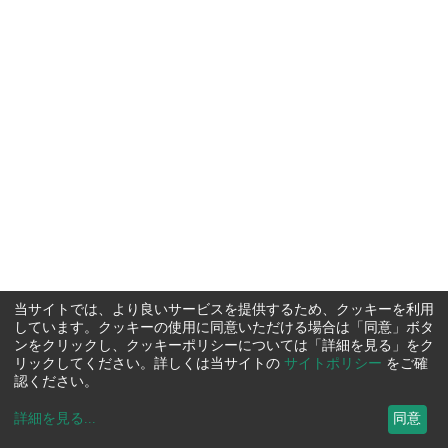
当サイトでは、より良いサービスを提供するため、クッキーを利用
しています。クッキーの使用に同意いただける場合は「同意」ボタ
ンをクリックし、クッキーポリシーについては「詳細を見る」をク
リックしてください。詳しくは当サイトの
サイトポリシー
をご確
認ください。
詳細を見る
...
同意