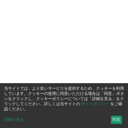
当サイトでは、より良いサービスを提供するため、クッキーを利用
しています。クッキーの使用に同意いただける場合は「同意」ボタ
ンをクリックし、クッキーポリシーについては「詳細を見る」をク
リックしてください。詳しくは当サイトの
サイトポリシー
をご確
認ください。
詳細を見る
...
同意