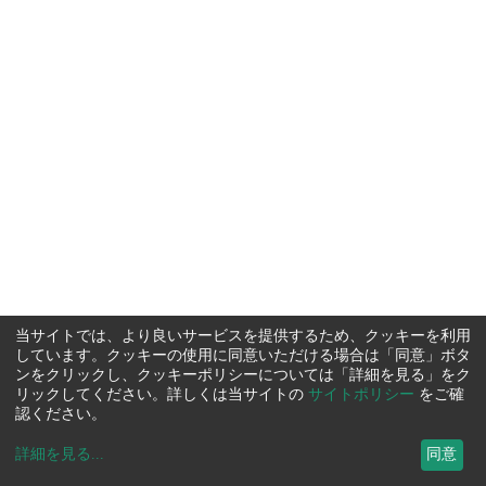
当サイトでは、より良いサービスを提供するため、クッキーを利用
しています。クッキーの使用に同意いただける場合は「同意」ボタ
ンをクリックし、クッキーポリシーについては「詳細を見る」をク
リックしてください。詳しくは当サイトの
サイトポリシー
をご確
認ください。
詳細を見る
...
同意